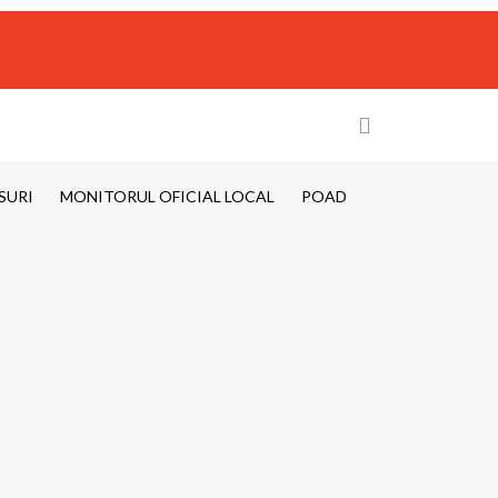
SURI
MONITORUL OFICIAL LOCAL
POAD