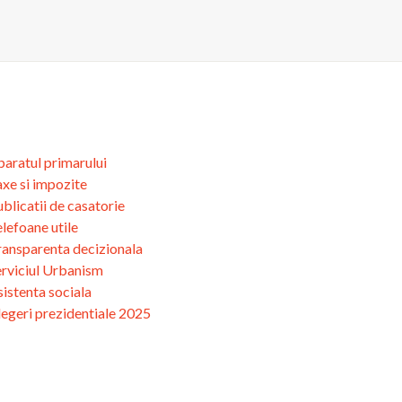
aratul primarului
xe si impozite
blicatii de casatorie
lefoane utile
ransparenta decizionala
erviciul Urbanism
istenta sociala
egeri prezidentiale 2025