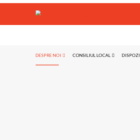
DESPRE NOI
CONSILIUL LOCAL
DISPOZI