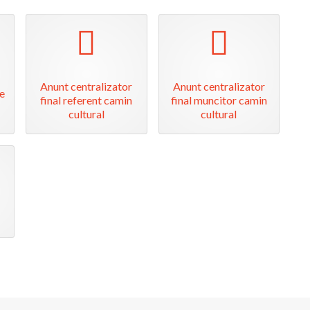
pdf
pdf
Anunt centralizator
Anunt centralizator
e
final referent camin
final muncitor camin
cultural
cultural