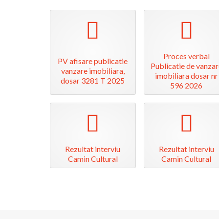
pdf
pdf
Proces verbal
PV afisare publicatie
Publicatie de vanzar
vanzare imobiliara,
imobiliara dosar nr
dosar 3281 T 2025
596 2026
pdf
pdf
Rezultat interviu
Rezultat interviu
Camin Cultural
Camin Cultural